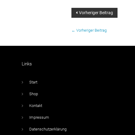
Beitragsnavigati
Vorheriger Beitrag
←
Vorheriger Beitrag
Links
Start
Shop
Kontakt
Impressum
Datenschutzerklärung