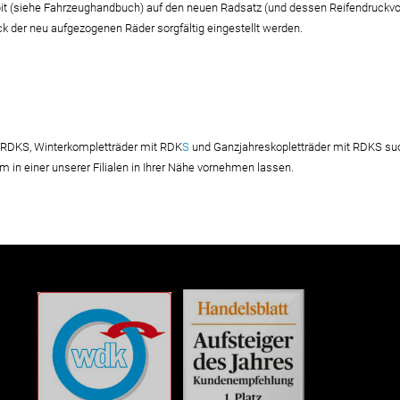
pit (siehe Fahrzeughandbuch) auf den neuen Radsatz (und dessen Reifendruckv
 der neu aufgezogenen Räder sorgfältig eingestellt werden.
RDKS, Winterkompletträder mit RDK
S
und Ganzjahreskopletträder mit RDKS suc
in einer unserer Filialen in Ihrer Nähe vornehmen lassen.