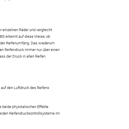
 einzelnen Räder und vergleicht
ABS erkennt auf diese Weise, ob
ch der Reifenumfang. Das wiederum
den Reifendruck immer nur über einen
ss der Druck in allen Reifen
auf den Luftdruck des Reifens
e beide physikalischen Effekte
beiden Reifendruckkontrollsysteme im