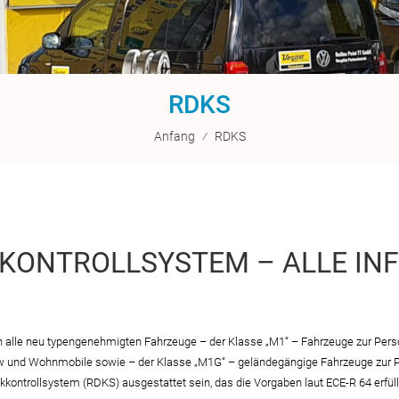
RDKS
Anfang
⁄
RDKS
KONTROLLSYSTEM – ALLE IN
alle neu typengenehmigten Fahrzeuge – der Klasse „M1“ – Fahrzeuge zur Pers
kw und Wohnmobile sowie – der Klasse „M1G“ – geländegängige Fahrzeuge zur P
kontrollsystem (RDKS) ausgestattet sein, das die Vorgaben laut ECE-R 64 erfüll