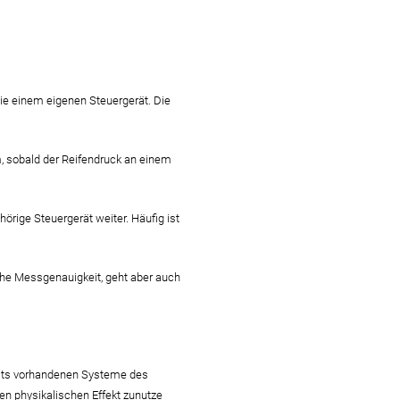
ie einem eigenen Steuergerät. Die
, sobald der Reifendruck an einem
rige Steuergerät weiter. Häufig ist
ohe Messgenauigkeit, geht aber auch
reits vorhandenen Systeme des
n physikalischen Effekt zunutze