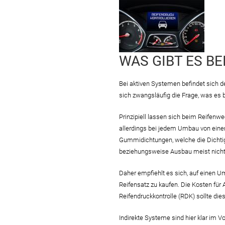
WAS GIBT ES B
Bei aktiven Systemen befindet sich de
sich zwangsläufig die Frage, was es
Prinzipiell lassen sich beim Reifenw
allerdings bei jedem Umbau von einem
Gummidichtungen, welche die Dichtig
beziehungsweise Ausbau meist nicht 
Daher empfiehlt es sich, auf einen U
Reifensatz zu kaufen. Die Kosten für
Reifendruckkontrolle (RDK) sollte dies
Indirekte Systeme sind hier klar im V