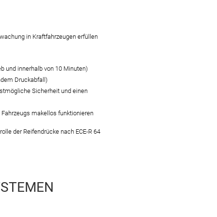
wachung in Kraftfahrzeugen erfüllen
eb und innerhalb von 10 Minuten)
endem Druckabfall)
chstmögliche Sicherheit und einen
Fahrzeugs makellos funktionieren
olle der Reifendrücke nach ECE-R 64
YSTEMEN