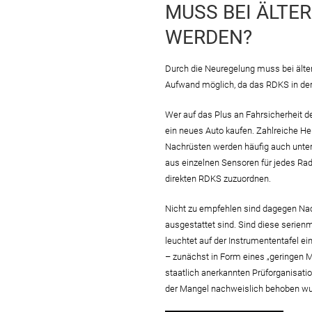
MUSS BEI ÄLTE
WERDEN?
Durch die Neuregelung muss bei älte
Aufwand möglich, da das RDKS in der R
Wer auf das Plus an Fahrsicherheit de
ein neues Auto kaufen. Zahlreiche H
Nachrüsten werden häufig auch unter
aus einzelnen Sensoren für jedes Ra
direkten RDKS zuzuordnen.
Nicht zu empfehlen sind dagegen Nac
ausgestattet sind. Sind diese serie
leuchtet auf der Instrumententafel 
– zunächst in Form eines „geringen M
staatlich anerkannten Prüforganisatio
der Mangel nachweislich behoben wu