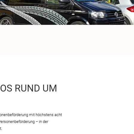
FOS RUND UM
onenbeförderung mit höchstens acht
ersonenbeförderung – in der
t.