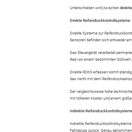
Unterschieden wird zwischen
direkt
Direkte Reifendruckkontrollsysteme:
Direkte Systeme zur Reifendruckkontr
Sensoren befinden sich entweder am V
Das Steuergerät verarbeitet permane
Rad von einem bestimmten Sollwert 
Direkte RDKS erfassen somit ständig 
das Ventil mit dem Reifendrucksenso
Der vergleichsweise hohe technische
mit höheren Kosten und einem größ
Indirekte Reifendruckkontrollsysteme
Indirekte Reifendruckkontrollsystem
Fahrzeugs zurück. Genau genommen gi