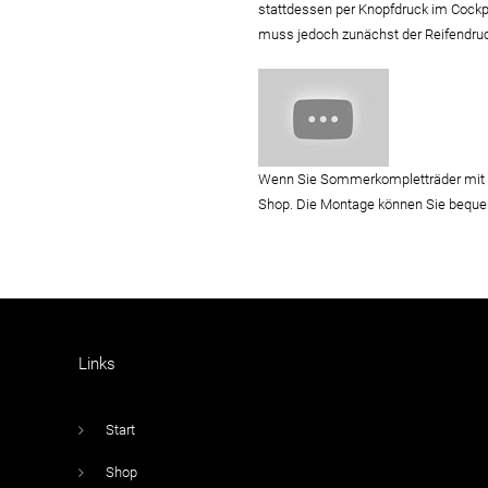
stattdessen per Knopfdruck im Cock
muss jedoch zunächst der Reifendruck
Wenn Sie Sommerkompletträder mit 
Shop. Die Montage können Sie bequem 
Links
Start
Shop