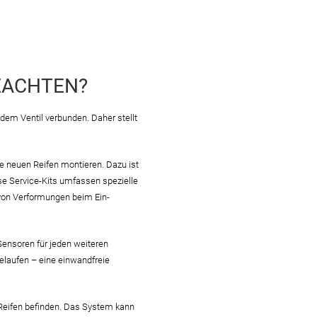
BEACHTEN?
 dem Ventil verbunden. Daher stellt
e neuen Reifen montieren. Dazu ist
se Service-Kits umfassen spezielle
von Verformungen beim Ein-
Sensoren für jeden weiteren
elaufen – eine einwandfreie
m Reifen befinden. Das System kann