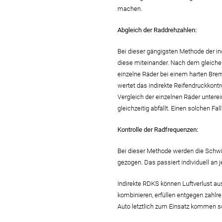
machen.
Abgleich der Raddrehzahlen:
Bei dieser gängigsten Methode der i
diese miteinander. Nach dem gleichen
einzelne Räder bei einem harten Bre
wertet das indirekte Reifendruckkont
Vergleich der einzelnen Räder untere
gleichzeitig abfällt. Einen solchen F
Kontrolle der Radfrequenzen:
Bei dieser Methode werden die Schwi
gezogen. Das passiert individuell a
Indirekte RDKS können Luftverlust au
kombinieren, erfüllen entgegen zahl
Auto letztlich zum Einsatz kommen sol