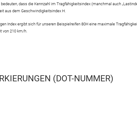
bedeuten, dass die Kennzahl im Tragfähigkeitsindex (manchmal auch „Lastindex“,
eit aus dem Geschwindigkeitsindex H.
en Index ergibt sich für unseren Beispielreifen 80H eine maximale Tragfähigke
t von 210 km/h.
RKIERUNGEN (DOT-NUMMER)