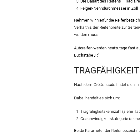
Die Bauart des Reifens – Radialrei
Felgen-Nenndurchmesser in Zoll
Nehmen wir hierfür die Reifenbezei
Verhältnis der Reifenbreite zur Seite
werden muss.
Autoreifen werden heutzutage fast au
Buchstabe „R“.
TRAGFÄHIGKEIT
Nach dem Größencode findet sich in 
Dabei handelt es sich um:
Tragfähigkeitskennzahl (siehe Tab
Geschwindigkeitskategorie (siehe
Beide Parameter der Reifenbezeichn