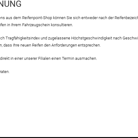
HNUNG
s aus dem Reifenpoint-Shop können Sie sich entweder nach der Reifenbezeichnu
fen in Ihrem Fahrzeugschein konsultieren.
nach Tragfähigkeitsindex und zugelassene Höchstgeschwindigkeit nach Geschwin
, dass Ihre neuen Reifen den Anforderungen entsprechen.
direkt in einer unserer Filialen einen Termin ausmachen.
raten.