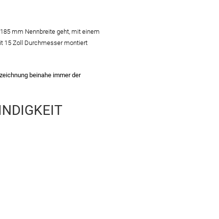
on 185 mm Nennbreite geht, mit einem
mit 15 Zoll Durchmesser montiert
Bezeichnung beinahe immer der
NDIGKEIT