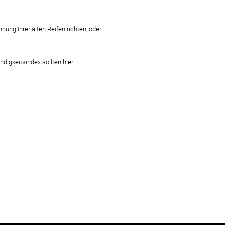
ng Ihrer alten Reifen richten, oder
digkeitsindex sollten hier