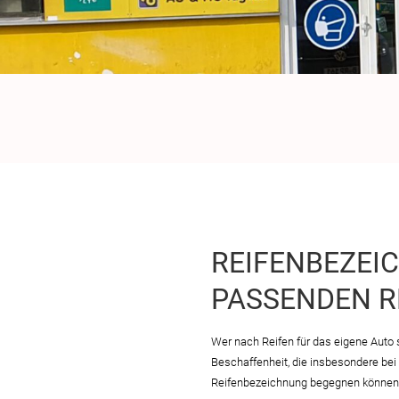
REIFENBEZEI
PASSENDEN R
Wer nach Reifen für das eigene Auto 
Beschaffenheit, die insbesondere bei
Reifenbezeichnung begegnen können u