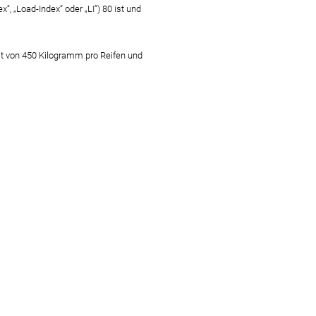
 „Load-Index“ oder „LI“) 80 ist und
it von 450 Kilogramm pro Reifen und