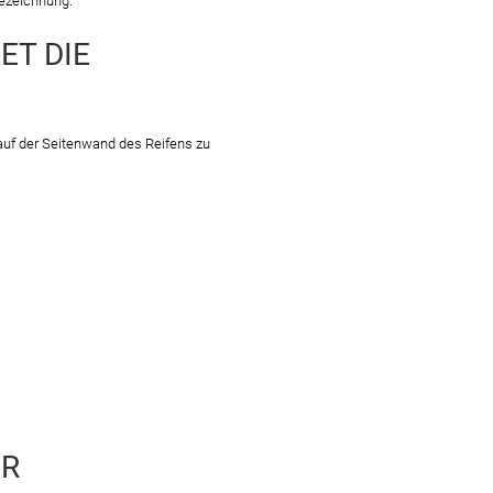
bezeichnung.
ET DIE
auf der Seitenwand des Reifens zu
ER