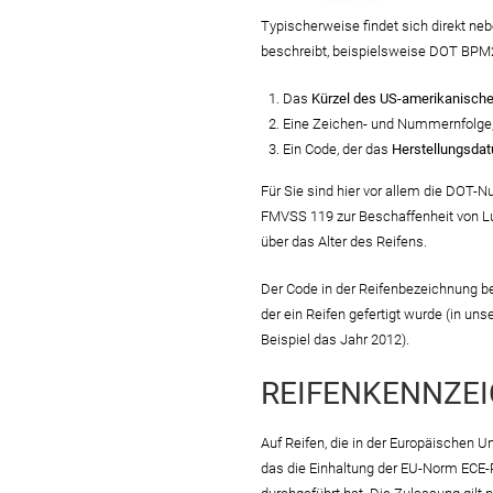
Typischerweise findet sich direkt ne
beschreibt, beispielsweise DOT BPM2
Das
Kürzel des US-amerikanische
Eine Zeichen- und Nummernfolge,
Ein Code, der das
Herstellungsda
Für Sie sind hier vor allem die DOT
FMVSS 119 zur Beschaffenheit von Lu
über das Alter des Reifens.
Der Code in der Reifenbezeichnung bes
der ein Reifen gefertigt wurde (in un
Beispiel das Jahr 2012).
REIFENKENNZEI
Auf Reifen, die in der Europäischen U
das die Einhaltung der EU-Norm ECE-R