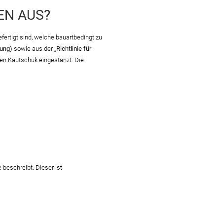
EN AUS?
fertigt sind, welche bauartbedingt zu
ung)
sowie aus der
„Richtlinie für
den Kautschuk eingestanzt. Die
beschreibt. Dieser ist