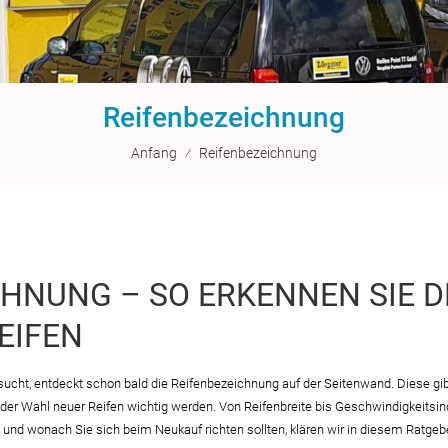
Reifenbezeichnung
Anfang
⁄
Reifenbezeichnung
CHNUNG – SO ERKENNEN SIE 
EIFEN
sucht, entdeckt schon bald die Reifenbezeichnung auf der Seitenwand. Diese gib
 der Wahl neuer Reifen wichtig werden. Von Reifenbreite bis Geschwindigkeitsi
nd wonach Sie sich beim Neukauf richten sollten, klären wir in diesem Ratgebe