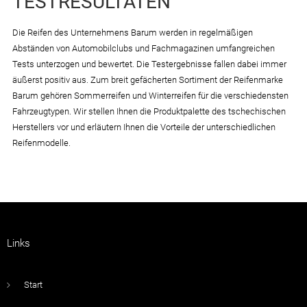
TESTRESULTATEN
Die Reifen des Unternehmens Barum werden in regelmäßigen
Abständen von Automobilclubs und Fachmagazinen umfangreichen
Tests unterzogen und bewertet. Die Testergebnisse fallen dabei immer
äußerst positiv aus. Zum breit gefächerten Sortiment der Reifenmarke
Barum gehören Sommerreifen und Winterreifen für die verschiedensten
Fahrzeugtypen. Wir stellen Ihnen die Produktpalette des tschechischen
Herstellers vor und erläutern Ihnen die Vorteile der unterschiedlichen
Reifenmodelle.
Links
Start