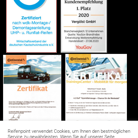
Reifenpoint verwendet Cookies, um Ihnen den bestmöglichen
Service zu gewährleisten. Wenn Sie auf unserer Seite