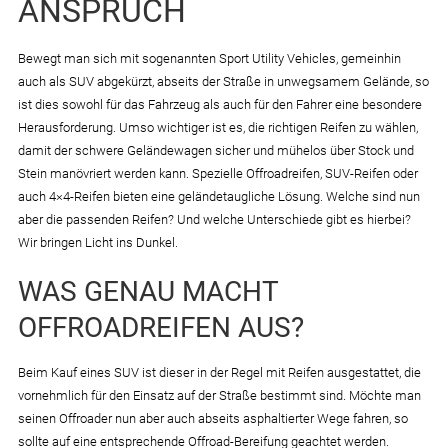
ANSPRUCH
Bewegt man sich mit sogenannten Sport Utility Vehicles, gemeinhin
auch als SUV abgekürzt, abseits der Straße in unwegsamem Gelände, so
ist dies sowohl für das Fahrzeug als auch für den Fahrer eine besondere
Herausforderung. Umso wichtiger ist es, die richtigen Reifen zu wählen,
damit der schwere Geländewagen sicher und mühelos über Stock und
Stein manövriert werden kann. Spezielle Offroadreifen, SUV-Reifen oder
auch 4×4-Reifen bieten eine geländetaugliche Lösung. Welche sind nun
aber die passenden Reifen? Und welche Unterschiede gibt es hierbei?
Wir bringen Licht ins Dunkel.
WAS GENAU MACHT
OFFROADREIFEN AUS?
Beim Kauf eines SUV ist dieser in der Regel mit Reifen ausgestattet, die
vornehmlich für den Einsatz auf der Straße bestimmt sind. Möchte man
seinen Offroader nun aber auch abseits asphaltierter Wege fahren, so
sollte auf eine entsprechende Offroad-Bereifung geachtet werden.