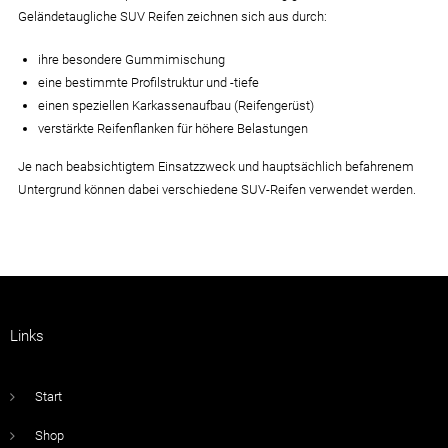
Geländetaugliche SUV Reifen zeichnen sich aus durch:
ihre besondere Gummimischung
eine bestimmte Profilstruktur und -tiefe
einen speziellen Karkassenaufbau (Reifengerüst)
verstärkte Reifenflanken für höhere Belastungen
Je nach beabsichtigtem Einsatzzweck und hauptsächlich befahrenem
Untergrund können dabei verschiedene SUV-Reifen verwendet werden.
Links
Start
Shop